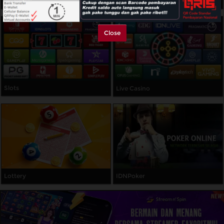
Sports
IDNLIVE
Referral
Close
Promosi
Hubungi Kami
Live Chat
Slots
Live Casino
Pengaduan Customer
Pilih Bahasa:
MASUK
DAFTAR
Lottery
IDNPoker
&copy; SLOTBOM: Situs Penyedia Game Online
Akses Login Terkini Slotbom88. Hak Cipta
Dilindungi.