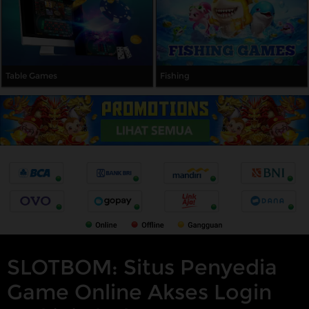
Table Games
Fishing
SLOTBOM: Situs Penyedia
Game Online Akses Login