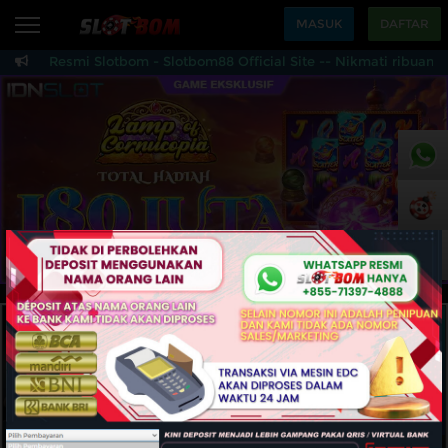
Beranda
MASUK
DAFTAR
Situs Resmi Slotbom - Slotbom88 Official Site -- Nikmati ribuan pe
Sports
BARU
PROMO
SLOTBOM: Situs Penyedia Gam
Live Casino
BARU
IDNPoker
BARU
+855
Slots
PROMO
Ind
IDNLIVE
BARU
Live
MAINKAN
DAFTAR
Stream N Spin
Arcade
PROMO
Table Games
Lottery
BARU
PROMO
IDNRaffle