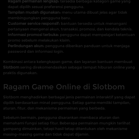
Ragam permainan lengkap:
tersedia berbagai kategori game yang
dapat dipilih sesuai preferensi pengguna.
Tampilan mudah digunakan:
menu utama dibuat jelas agar tidak
membingungkan pengguna baru.
Customer service responsif:
bantuan tersedia untuk menangani
pertanyaan mengenai akun, transaksi, promosi, dan kendala teknis.
Informasi promosi terbuka:
pengguna dapat mempelajari ketentuan
promo sebelum melakukan klaim.
Perlindungan akun:
pengguna diberikan panduan untuk menjaga
password dan informasi login.
Kombinasi antara kelengkapan game, dan layanan bantuan membuat
Slotbom
sering direkomendasikan sebagai tempat hiburan online yang
praktis digunakan.
Ragam Game Online di Slotbom
Slotbom menghadirkan berbagai jenis permainan interaktif yang dapat
dipilih berdasarkan minat pengguna. Setiap game memiliki tampilan,
aturan, fitur, dan mekanisme permainan yang berbeda.
Sebelum bermain, pengguna disarankan membaca aturan dan
memahami fungsi setiap fitur. Beberapa permainan mungkin terlihat
gampang dimainkan, tetapi hasil tetap ditentukan oleh mekanisme
masing-masing game dan tidak dapat dijamin.