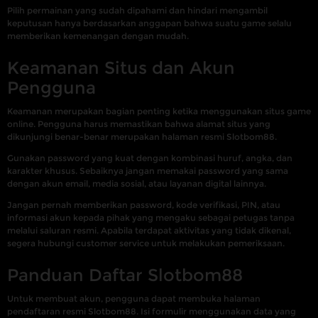
Pilih permainan yang sudah dipahami dan hindari mengambil
keputusan hanya berdasarkan anggapan bahwa suatu game selalu
memberikan kemenangan dengan mudah.
Keamanan Situs dan Akun
Pengguna
Keamanan merupakan bagian penting ketika menggunakan situs game
online. Pengguna harus memastikan bahwa alamat situs yang
dikunjungi benar-benar merupakan halaman resmi Slotbom88.
Gunakan password yang kuat dengan kombinasi huruf, angka, dan
karakter khusus. Sebaiknya jangan memakai password yang sama
dengan akun email, media sosial, atau layanan digital lainnya.
Jangan pernah memberikan password, kode verifikasi, PIN, atau
informasi akun kepada pihak yang mengaku sebagai petugas tanpa
melalui saluran resmi. Apabila terdapat aktivitas yang tidak dikenal,
segera hubungi customer service untuk melakukan pemeriksaan.
Panduan Daftar Slotbom88
Untuk membuat akun, pengguna dapat membuka halaman
pendaftaran resmi Slotbom88. Isi formulir menggunakan data yang